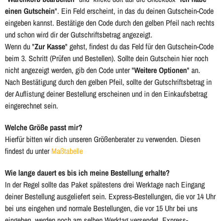
einen Gutschein
". Ein Feld erscheint, in das du deinen Gutschein-Code
eingeben kannst. Bestätige den Code durch den gelben Pfeil nach rechts
und schon wird dir der Gutschriftsbetrag angezeigt.
Wenn du "
Zur Kasse
" gehst, findest du das Feld für den Gutschein-Code
beim 3. Schritt (Prüfen und Bestellen). Sollte dein Gutschein hier noch
nicht angezeigt werden, gib den Code unter "
Weitere Optionen
" an.
Nach Bestätigung durch den gelben Pfeil, sollte der Gutschriftsbetrag in
der Auflistung deiner Bestellung erscheinen und in den Einkaufsbetrag
eingerechnet sein.
Welche Größe passt mir?
Hierfür bitten wir dich unseren Größenberater zu verwenden. Diesen
findest du unter
Maßtabelle
Wie lange dauert es bis ich meine Bestellung erhalte?
In der Regel sollte das Paket spätestens drei Werktage nach Eingang
deiner Bestellung ausgeliefert sein. Express-Bestellungen, die vor 14 Uhr
bei uns eingehen und normale Bestellungen, die vor 15 Uhr bei uns
eingehen, werden noch am selben Werktag versendet. Express-