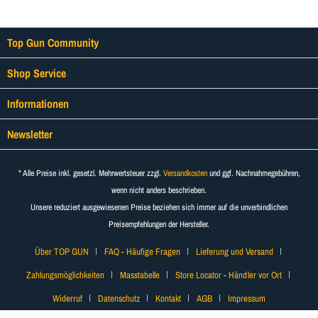
Top Gun Community
Shop Service
Informationen
Newsletter
* Alle Preise inkl. gesetzl. Mehrwertsteuer zzgl.
Versandkosten
und ggf. Nachnahmegebühren,
wenn nicht anders beschrieben.
Unsere reduziert ausgewiesenen Preise beziehen sich immer auf die unverbindlichen
Preisempfehlungen der Hersteller.
Über TOP GUN
FAQ - Häufige Fragen
Lieferung und Versand
Zahlungsmöglichkeiten
Masstabelle
Store Locator - Händler vor Ort
Widerruf
Datenschutz
Kontakt
AGB
Impressum