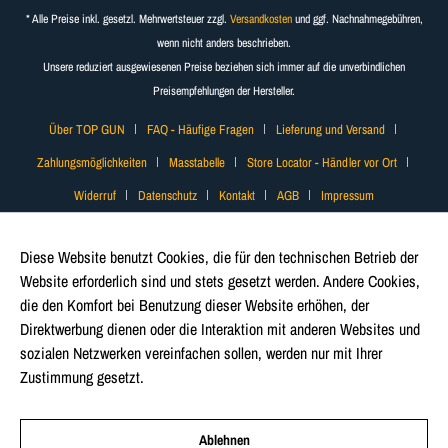
* Alle Preise inkl. gesetzl. Mehrwertsteuer zzgl.
Versandkosten
und ggf. Nachnahmegebühren,
wenn nicht anders beschrieben.
Unsere reduziert ausgewiesenen Preise beziehen sich immer auf die unverbindlichen
Preisempfehlungen der Hersteller.
Über TOP GUN
FAQ - Häufige Fragen
Lieferung und Versand
Zahlungsmöglichkeiten
Masstabelle
Store Locator - Händler vor Ort
Widerruf
Datenschutz
Kontakt
AGB
Impressum
Diese Website benutzt Cookies, die für den technischen Betrieb der
Website erforderlich sind und stets gesetzt werden. Andere Cookies,
die den Komfort bei Benutzung dieser Website erhöhen, der
Direktwerbung dienen oder die Interaktion mit anderen Websites und
sozialen Netzwerken vereinfachen sollen, werden nur mit Ihrer
Zustimmung gesetzt.
Mehr Informationen
Ablehnen