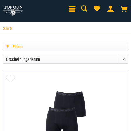
Shorts
Filtern