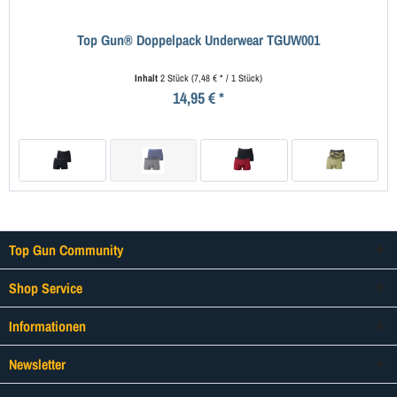
Top Gun® Doppelpack Underwear TGUW001
Inhalt
2 Stück
(7,48 € * / 1 Stück)
14,95 € *
Top Gun Community
Shop Service
Informationen
Newsletter