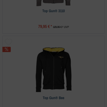
Top Gun® 3110
79,95 € *
129,95 € *
UVP
Top Gun® Bee