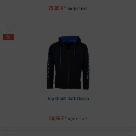
79,95 € *
119,95 € *
UVP
Top Gun® Dark Ocean
59,95 € *
99,95 € *
UVP