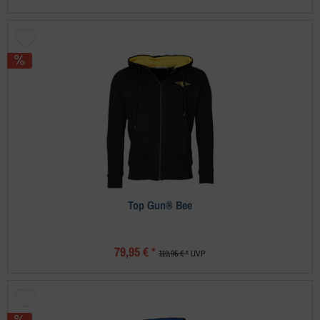
Top Gun® Bee
79,95 € *
119,95 € *
UVP