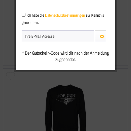
Ich habe die
Datenschutzbestimmungen
zur Kenntnis
Top Gun® Sweatjacke TG25007
genommen.
129,95 € *
* Der Gutschein-Code wird dir nach der Anmeldung
zugesendet.