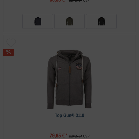
129,95 € *
UVP
Top Gun® 3110
79,95 € *
129,95 € *
UVP