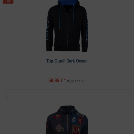
Top Gun® Dark Ocean
59,95 € *
99,95 € *
UVP