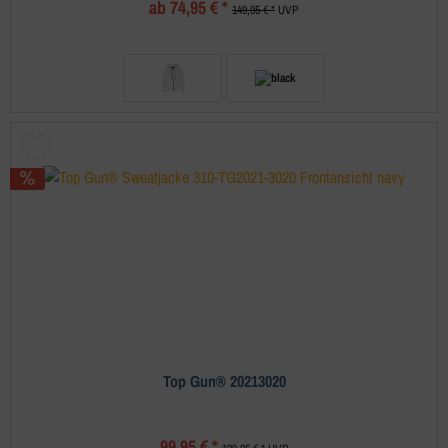
ab 74,95 € *
149,95 € *
UVP
Top Gun® 20213020
99,95 € *