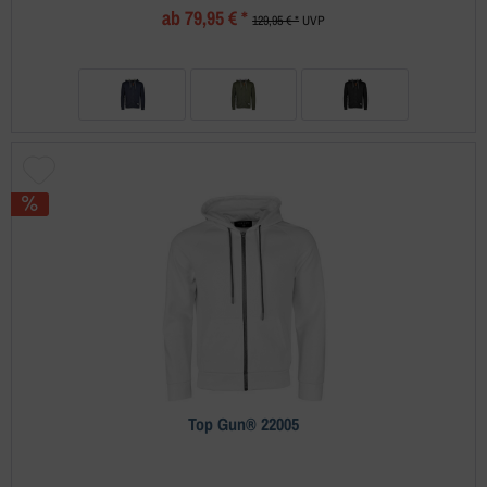
ab 79,95 € *
129,95 € *
UVP
Top Gun® 22005