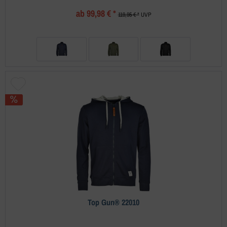
ab 99,98 € *
119,95 € *
UVP
Top Gun® 22010