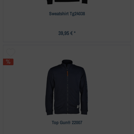
Sweatshirt Tg24038
39,95 € *
Top Gun® 22007