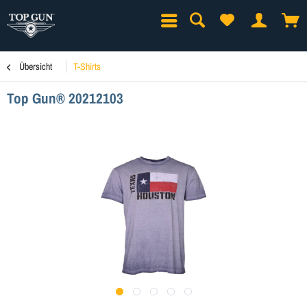
Übersicht
T-Shirts
Top Gun® 20212103