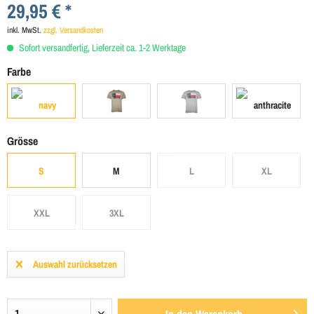
29,95 € *
inkl. MwSt.
zzgl. Versandkosten
Sofort versandfertig, Lieferzeit ca. 1-2 Werktage
Farbe
Grösse
S
M
L
XL
XXL
3XL
Auswahl zurücksetzen