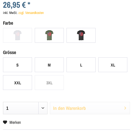
26,95 € *
inkl. MwSt.
zzgl. Versandkosten
Farbe
Grösse
S
M
L
XL
XXL
3XL
In den
Warenkorb
Merken