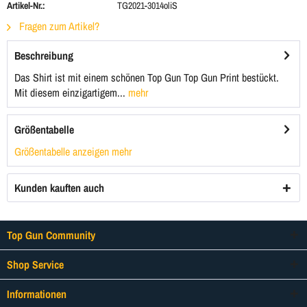
Artikel-Nr.:
TG2021-3014oliS
Fragen zum Artikel?
Beschreibung
Das Shirt ist mit einem schönen Top Gun Top Gun Print bestückt.
Mit diesem einzigartigem...
mehr
Größentabelle
Größentabelle anzeigen
mehr
Kunden kauften auch
Top Gun Community
Shop Service
Informationen