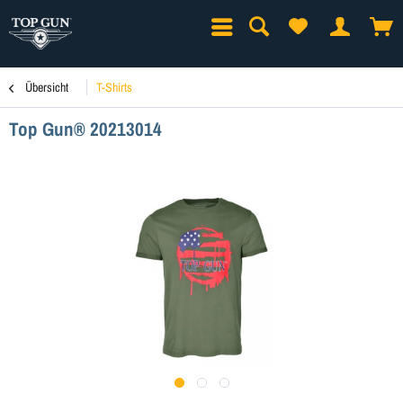
Übersicht
T-Shirts
Top Gun® 20213014