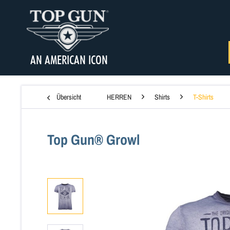
AN AMERICAN ICON
Übersicht
HERREN
Shirts
T-Shirts
Top Gun® Growl