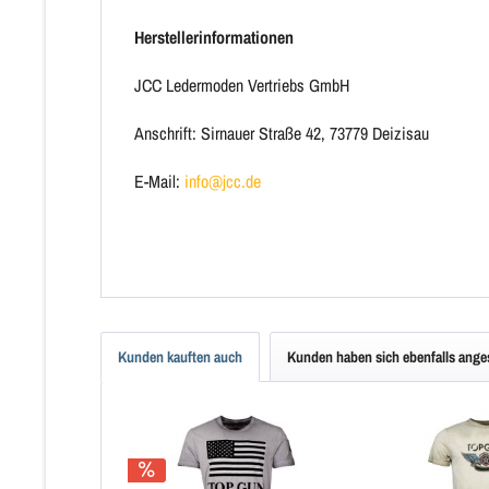
Herstellerinformationen
JCC Ledermoden Vertriebs GmbH
Anschrift: Sirnauer Straße 42, 73779 Deizisau
E-Mail:
info@jcc.de
Kunden kauften auch
Kunden haben sich ebenfalls ang