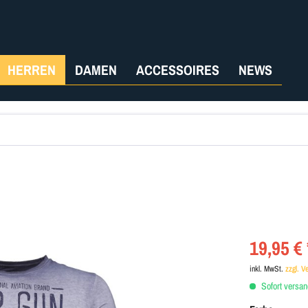
HERREN
DAMEN
ACCESSOIRES
NEWS
19,95 € 
inkl. MwSt.
zzgl. V
Sofort versand