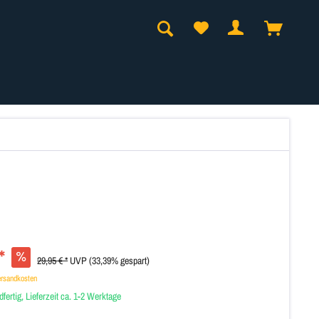
*
29,95 € *
UVP
(33,39% gespart)
ersandkosten
fertig, Lieferzeit ca. 1-2 Werktage