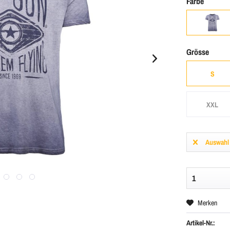
Farbe
Grösse
S
XXL
Auswahl
Merken
Artikel-Nr.: