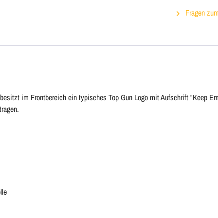
Fragen zum 
besitzt im Frontbereich ein typisches Top Gun Logo mit Aufschrift "Keep E
tragen.
lle