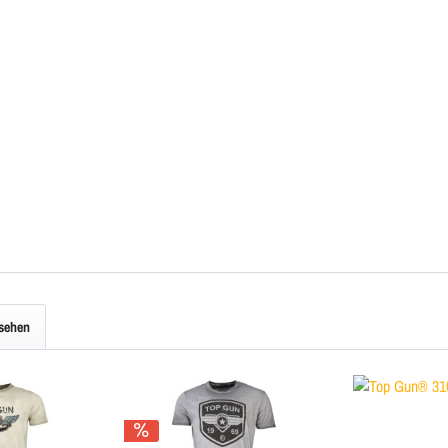
esehen