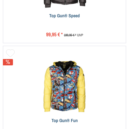
Top Gun® Speed
99,95 € *
199,95 € *
UVP
Top Gun® Fun