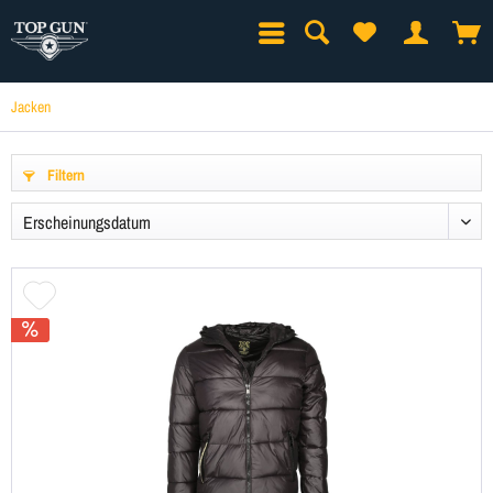
Jacken
Filtern