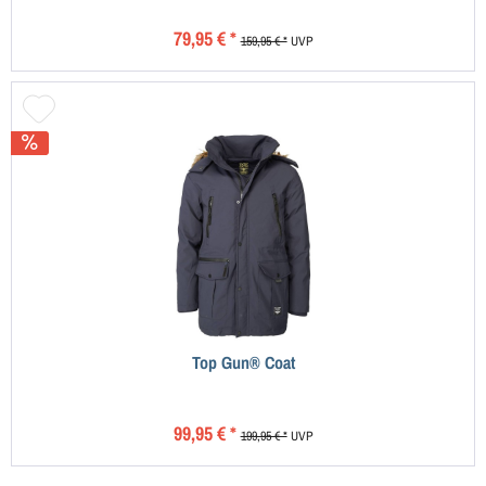
79,95 € *
159,95 € *
UVP
Top Gun® Coat
99,95 € *
199,95 € *
UVP