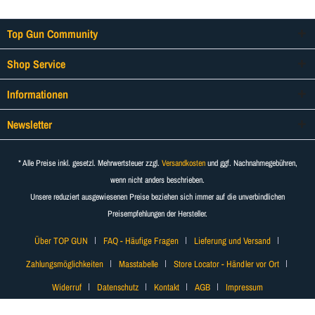
Top Gun Community
Shop Service
Informationen
Newsletter
* Alle Preise inkl. gesetzl. Mehrwertsteuer zzgl.
Versandkosten
und ggf. Nachnahmegebühren,
wenn nicht anders beschrieben.
Unsere reduziert ausgewiesenen Preise beziehen sich immer auf die unverbindlichen
Preisempfehlungen der Hersteller.
Über TOP GUN
FAQ - Häufige Fragen
Lieferung und Versand
Zahlungsmöglichkeiten
Masstabelle
Store Locator - Händler vor Ort
Widerruf
Datenschutz
Kontakt
AGB
Impressum