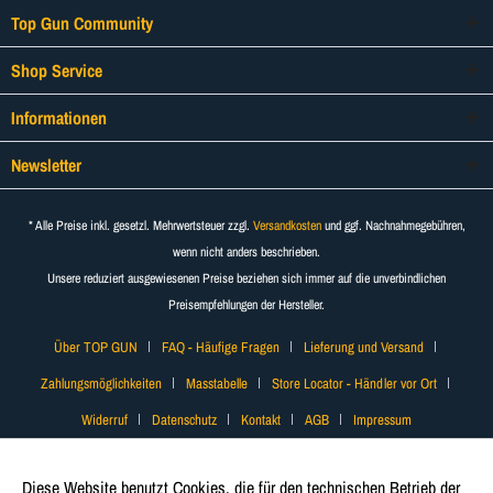
Top Gun Community
Shop Service
Informationen
Newsletter
* Alle Preise inkl. gesetzl. Mehrwertsteuer zzgl.
Versandkosten
und ggf. Nachnahmegebühren,
wenn nicht anders beschrieben.
Unsere reduziert ausgewiesenen Preise beziehen sich immer auf die unverbindlichen
Preisempfehlungen der Hersteller.
Über TOP GUN
FAQ - Häufige Fragen
Lieferung und Versand
Zahlungsmöglichkeiten
Masstabelle
Store Locator - Händler vor Ort
Widerruf
Datenschutz
Kontakt
AGB
Impressum
Diese Website benutzt Cookies, die für den technischen Betrieb der