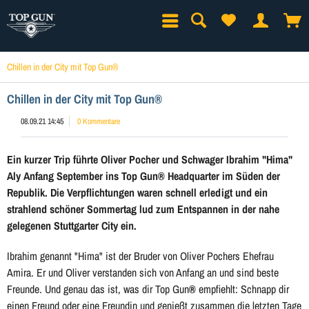
Chillen in der City mit Top Gun®
Chillen in der City mit Top Gun®
08.09.21 14:45
0 Kommentare
Ein kurzer Trip führte Oliver Pocher und Schwager Ibrahim "Hima"
Aly Anfang September ins Top Gun® Headquarter im Süden der
Republik. Die Verpflichtungen waren schnell erledigt und ein
strahlend schöner Sommertag lud zum Entspannen in der nahe
gelegenen Stuttgarter City ein.
Ibrahim genannt "Hima" ist der Bruder von Oliver Pochers Ehefrau
Amira. Er und Oliver verstanden sich von Anfang an und sind beste
Freunde. Und genau das ist, was dir Top Gun
®
empfiehlt: Schnapp dir
einen Freund oder eine Freundin und genießt zusammen die letzten Tage