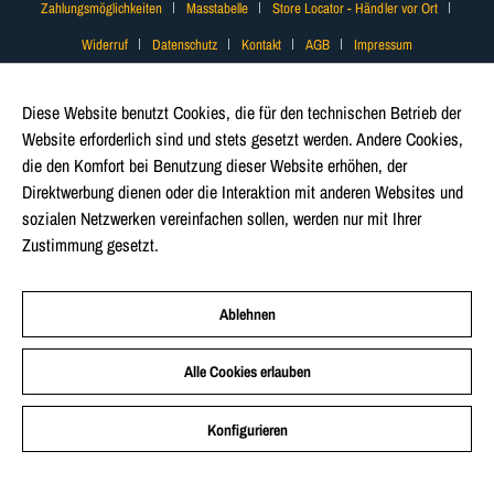
Zahlungsmöglichkeiten
Masstabelle
Store Locator - Händler vor Ort
Widerruf
Datenschutz
Kontakt
AGB
Impressum
Diese Website benutzt Cookies, die für den technischen Betrieb der
Website erforderlich sind und stets gesetzt werden. Andere Cookies,
die den Komfort bei Benutzung dieser Website erhöhen, der
Direktwerbung dienen oder die Interaktion mit anderen Websites und
sozialen Netzwerken vereinfachen sollen, werden nur mit Ihrer
Zustimmung gesetzt.
Mehr Informationen
Ablehnen
Alle Cookies erlauben
Konfigurieren