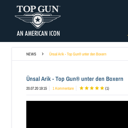
AN AMERICAN ICON
NEWS
Ünsal Arik - Top Gun® unter den Boxern
Ünsal Arik - Top Gun® unter den Boxern
20.07.20 19:15
1 Kommentare
(
1
)