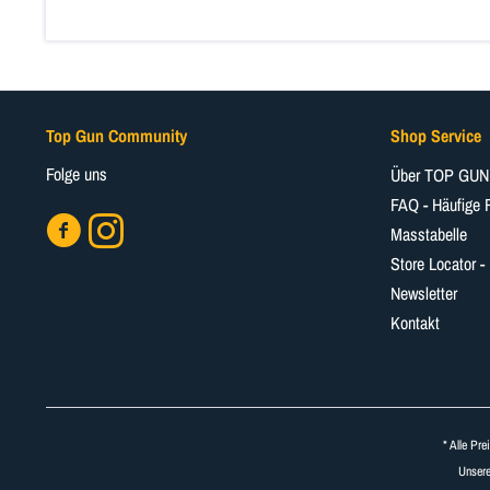
Top Gun Community
Shop Service
Folge uns
Über TOP GUN
FAQ - Häufige 
Masstabelle
Store Locator -
Newsletter
Kontakt
* Alle Pre
Unsere