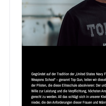
Gegründet auf der Tradition der „United States Navy Fi
Weapons School“ – genannt Top Gun, teilen wir diesel
der Piloten, die diese Eliteschule absolvieren: Der unb
Wille zur Leistung und die Verpflichtung, höchsten An
gerecht zu werden. All das schlägt sich in unserer Kle
nieder, die den Anforderungen dieser Frauen und Männ