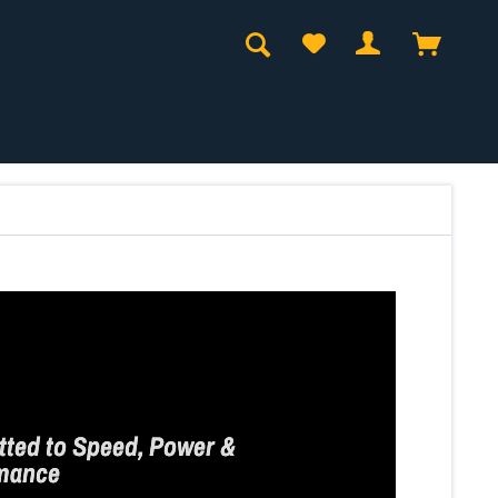
ted to Speed, Power & 
mance