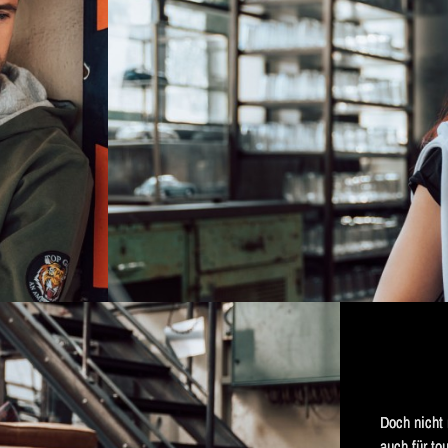
Doch nicht 
auch für to