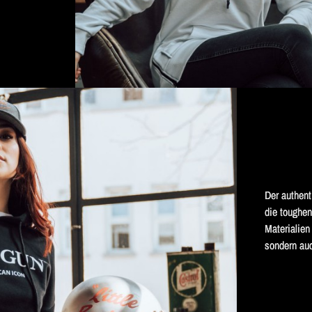
Der authent
die toughen
Materialien
sondern auc