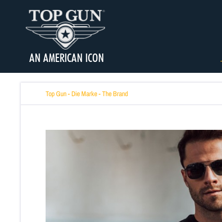
AN AMERICAN ICON
Top Gun - Die Marke - The Brand