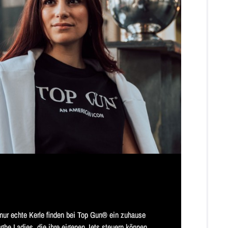
nur echte Kerle finden bei Top Gun® ein zuhause 
ughe Ladies, die ihre eigenen Jets steuern können, 