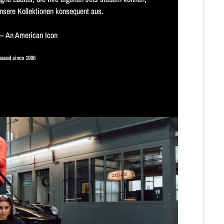
nsere Kollektionen konsequent aus. 
 An American Icon
based since 1996